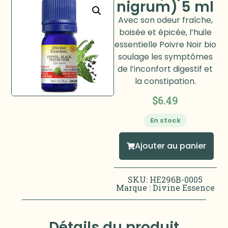
nigrum) 5 ml
Avec son odeur fraîche,
boisée et épicée, l’huile
essentielle Poivre Noir bio
soulage les symptômes
de l’inconfort digestif et
la constipation.
$
6.49
En stock
Ajouter au panier
SKU: HE296B-0005
Marque :
Divine Essence
Détails du produit