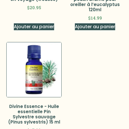
oreiller à l’eucalyptus
$
20.95
120ml
$
14.99
Ajouter au panier
Ajouter au panier
Divine Essence - Huile
essentielle Pin
Sylvestre sauvage
(Pinus sylvestris) 15 ml