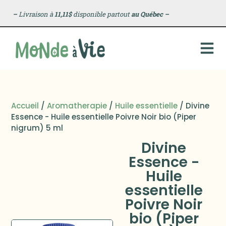
–
Livraison à
11,11$
disponible partout
au Québec
–
Accueil
/
Aromatherapie
/
Huile essentielle
/ Divine
Essence - Huile essentielle Poivre Noir bio (Piper
nigrum) 5 ml
Divine
Essence -
Huile
essentielle
Poivre Noir
bio (Piper