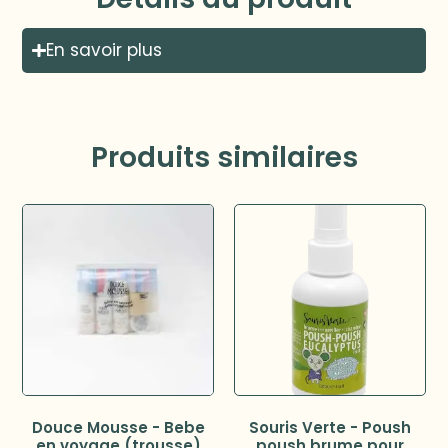
En savoir plus
Produits similaires
Douce Mousse - Bebe
Souris Verte - Poush
en voyage (trousse)
poush brume pour