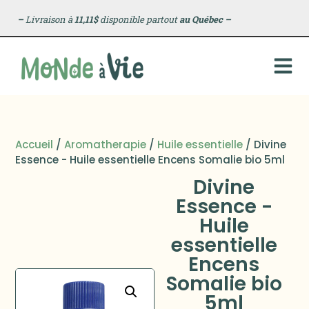
–
Livraison à
11,11$
disponible partout
au Québec
–
Accueil
/
Aromatherapie
/
Huile essentielle
/ Divine
Essence - Huile essentielle Encens Somalie bio 5ml
Divine
Essence -
Huile
essentielle
Encens
Somalie bio
5ml