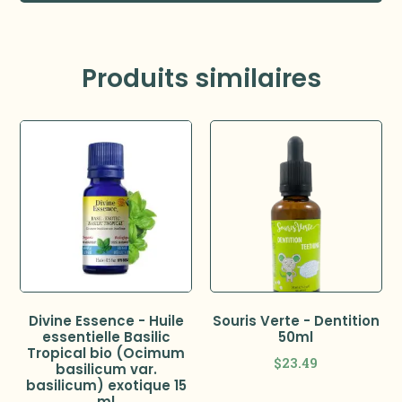
Produits similaires
Divine Essence - Huile
Souris Verte - Dentition
essentielle Basilic
50ml
Tropical bio (Ocimum
$
23.49
basilicum var.
basilicum) exotique 15
ml