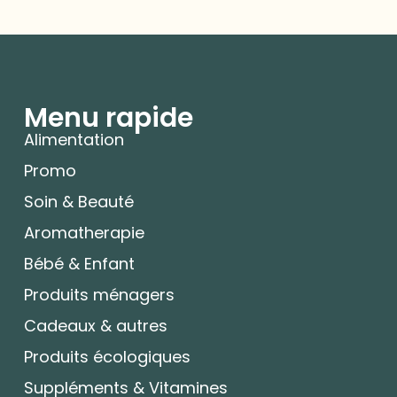
Menu rapide
Alimentation
Promo
Soin & Beauté
Aromatherapie
Bébé & Enfant
Produits ménagers
Cadeaux & autres
Produits écologiques
Suppléments & Vitamines