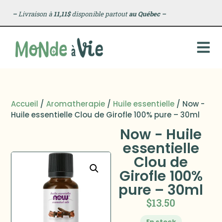
–
Livraison à
11,11$
disponible partout
au Québec
–
Accueil
/
Aromatherapie
/
Huile essentielle
/ Now -
Huile essentielle Clou de Girofle 100% pure – 30ml
Now - Huile
essentielle
Clou de
Girofle 100%
pure – 30ml
$
13.50
En stock