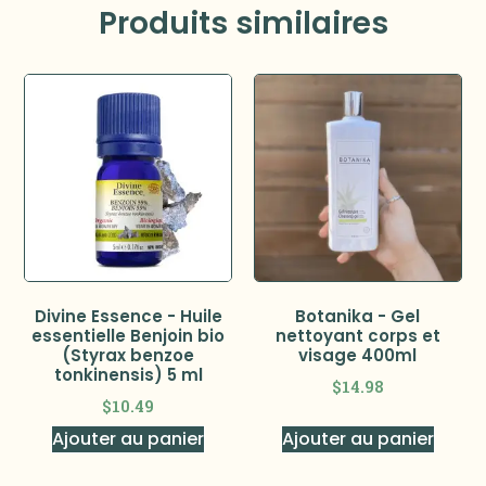
Produits similaires
Divine Essence - Huile
Botanika - Gel
essentielle Benjoin bio
nettoyant corps et
(Styrax benzoe
visage 400ml
tonkinensis) 5 ml
$
14.98
$
10.49
Ajouter au panier
Ajouter au panier