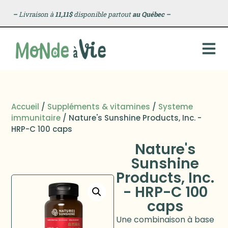
–
Livraison à
11,11$
disponible partout
au Québec
–
Accueil
/
Suppléments & vitamines
/
Systeme
immunitaire
/ Nature's Sunshine Products, Inc. -
HRP-C 100 caps
Nature's
Sunshine
Products, Inc.
- HRP-C 100
caps
Une combinaison à base