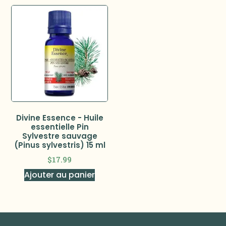
Divine Essence - Huile
essentielle Pin
Sylvestre sauvage
(Pinus sylvestris) 15 ml
$
17.99
Ajouter au panier