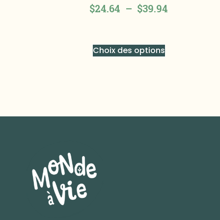
$
24.64
–
$
39.94
Choix des options