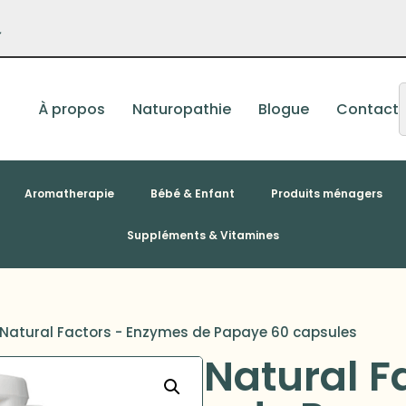
–
À propos
Naturopathie
Blogue
Contact
Aromatherapie
Bébé & Enfant
Produits ménagers
Suppléments & Vitamines
Natural Factors - Enzymes de Papaye 60 capsules
Natural F