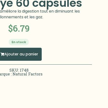
ye 60 capsules
 améliore la digestion tout en diminuant les
llonnements et les gaz.
$
6.79
En stock
Ajouter au panier
SKU: 1748
rque :
Natural Factors