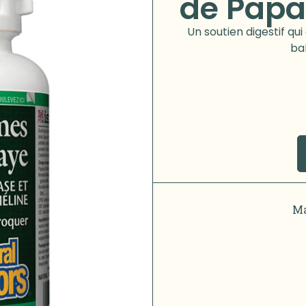
de Papa
Un soutien digestif qui
ba
Ma