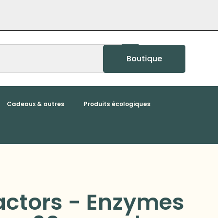
Boutique
Cadeaux & autres
Produits écologiques
actors - Enzymes