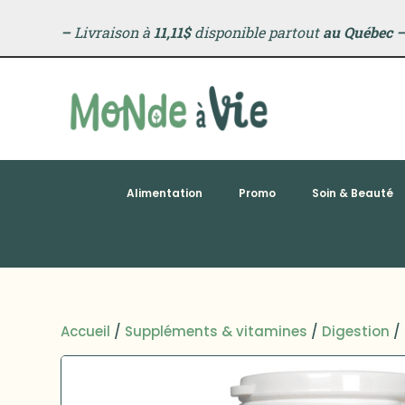
–
Livraison à
11,11$
disponible partout
au Québec
Alimentation
Promo
Soin & Beauté
Accueil
/
Suppléments & vitamines
/
Digestion
/ 