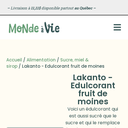
–
Livraison à
11,11$
disponible partout
au Québec
–
Accueil
/
Alimentation
/
Sucre, miel &
sirop
/ Lakanto - Edulcorant fruit de moines
Lakanto -
Edulcorant
fruit de
moines
Voici un édulcorant qui
est aussi sucré que le
sucre et qui le remplace