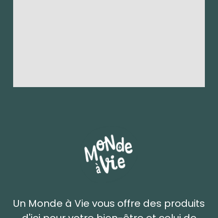
Un Monde à Vie vous offre des produits
d'ici pour votre bien-être et celui de