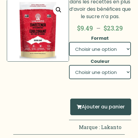
dans les recettes en plus
d’avoir des bénéfices que
le sucre n’a pas.
$
9.49
–
$
23.29
Format
Couleur
Ajouter au panier
Marque :
Lakanto