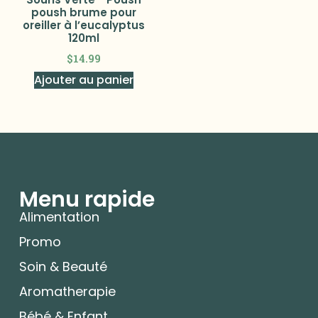
poush brume pour
oreiller à l’eucalyptus
120ml
$
14.99
Ajouter au panier
Menu rapide
Alimentation
Promo
Soin & Beauté
Aromatherapie
Bébé & Enfant