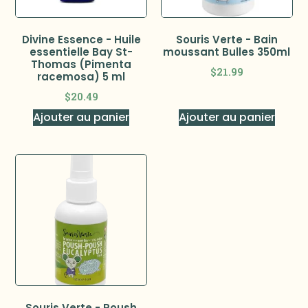
Divine Essence - Huile
Souris Verte - Bain
essentielle Bay St-
moussant Bulles 350ml
Thomas (Pimenta
$
21.99
racemosa) 5 ml
$
20.49
Ajouter au panier
Ajouter au panier
Souris Verte - Poush