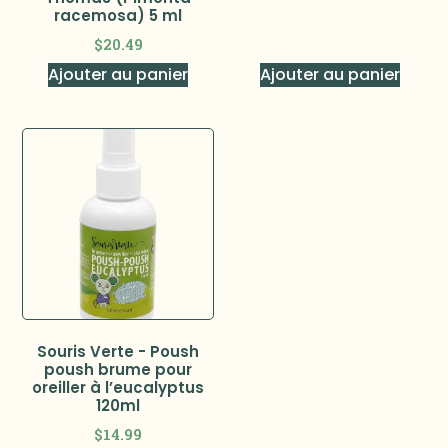
racemosa) 5 ml
$
20.49
Ajouter au panier
Ajouter au panier
Souris Verte - Poush
poush brume pour
oreiller à l’eucalyptus
120ml
$
14.99