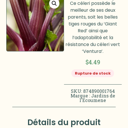
Ce céleri possède le
meilleur de ses deux
parents, soit les belles
tiges rouges du ‘Giant
Red’ ainsi que
l’adaptabilité et la
résistance du céleri vert
‘Ventura’.
$
4.49
Rupture de stock
SKU: 874890001764
Marque :
Jardins de
l'Ecoumene
Détails du produit