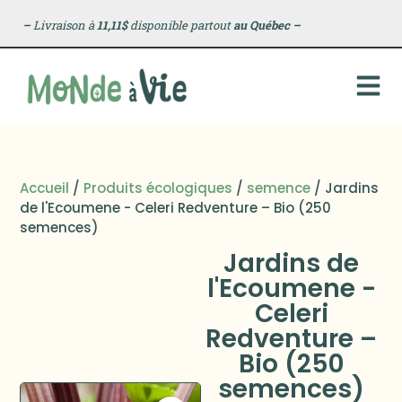
–
Livraison à
11,11$
disponible partout
au Québec
–
Accueil
/
Produits écologiques
/
semence
/ Jardins
de l'Ecoumene - Celeri Redventure – Bio (250
semences)
Jardins de
l'Ecoumene -
Celeri
Redventure –
Bio (250
semences)