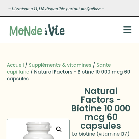
–
Livraison à
11,11$
disponible partout
au Québec
–
Accueil
/
Suppléments & vitamines
/
Sante
capillaire
/ Natural Factors - Biotine 10 000 mcg 60
capsules
Natural
Factors -
Biotine 10 000
mcg 60
capsules
La biotine (vitamine B7)