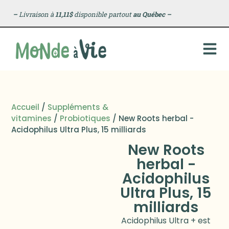
–
Livraison à
11,11$
disponible partout
au Québec
–
Accueil
/
Suppléments &
vitamines
/
Probiotiques
/ New Roots herbal -
Acidophilus Ultra Plus, 15 milliards
New Roots
herbal -
Acidophilus
Ultra Plus, 15
milliards
Acidophilus Ultra + est