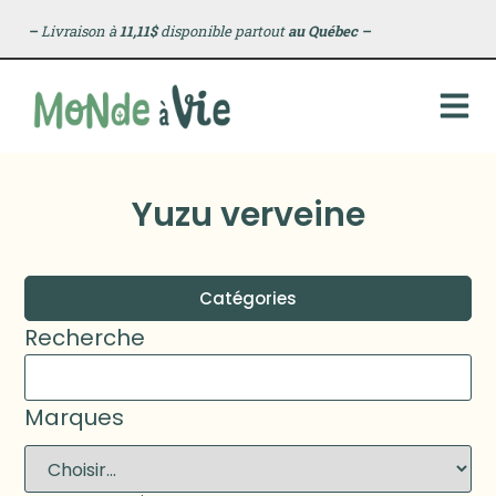
–
Livraison à
11,11$
disponible partout
au Québec
–
Yuzu verveine
Catégories
Recherche
Marques