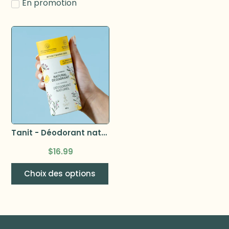
En promotion
Tanit - Déodorant naturel en baton 60g –
$
16.99
Choix des options