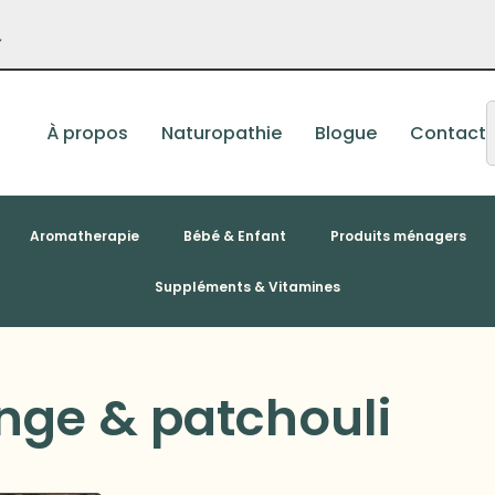
–
À propos
Naturopathie
Blogue
Contact
Aromatherapie
Bébé & Enfant
Produits ménagers
Suppléments & Vitamines
nge & patchouli