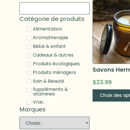
Catégorie de produits
Alimentation
Aromatherapie
Bébé & enfant
Cadeaux & autres
Produits écologiques
Produits ménagers
Soin & Beauté
$
23.99
Suppléments &
vitamines
Choix des op
Vrac
Marques