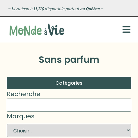
–
Livraison à
11,11$
disponible partout
au Québec
–
Sans parfum
Catégories
Recherche
Marques