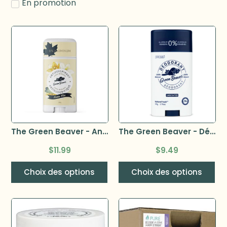
En promotion
The Green Beaver - Antisudorifique 50g pour femmes
The Green Beaver - Déodorant 50g
$
11.99
$
9.49
Choix des options
Choix des options