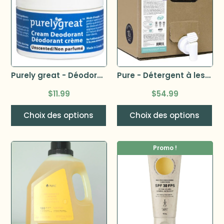
Purely great - Déodorant femme 50g
Pure - Détergent à lessive 10L
$
11.99
$
54.99
Choix des options
Choix des options
Promo !