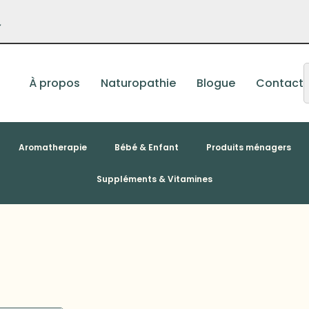
–
À propos
Naturopathie
Blogue
Contact
Aromatherapie
Bébé & Enfant
Produits ménagers
Suppléments & Vitamines