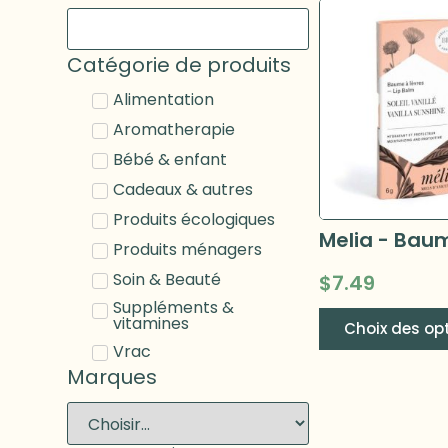
Catégorie de produits
Alimentation
Aromatherapie
Bébé & enfant
Cadeaux & autres
Produits écologiques
Produits ménagers
Soin & Beauté
$
7.49
Suppléments &
vitamines
Choix des op
Vrac
Marques