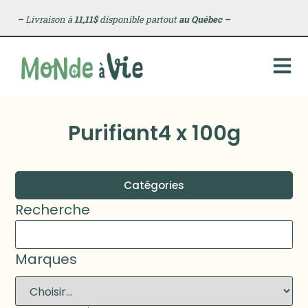
–
Livraison à
11,11$
disponible partout
au Québec
–
Purifiant4 x 100g
Catégories
Recherche
Marques