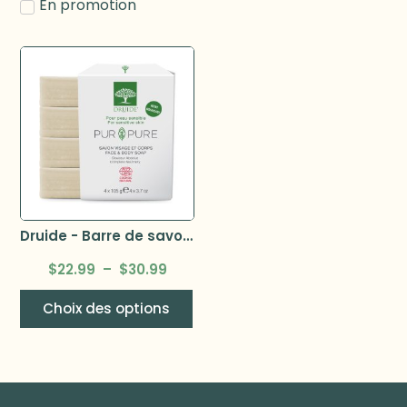
En promotion
Druide - Barre de savon-
$
22.99
–
$
30.99
Choix des options