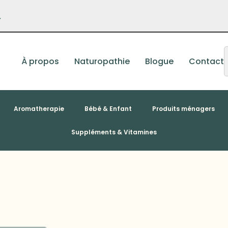
–
À propos
Naturopathie
Blogue
Contact
Aromatherapie
Bébé & Enfant
Produits ménagers
Suppléments & Vitamines