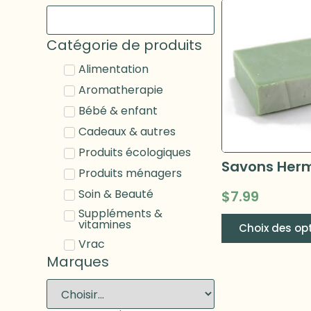
Catégorie de produits
Alimentation
Aromatherapie
Bébé & enfant
Cadeaux & autres
Produits écologiques
Produits ménagers
Soin & Beauté
$
7.99
Suppléments &
vitamines
Choix des op
Vrac
Marques