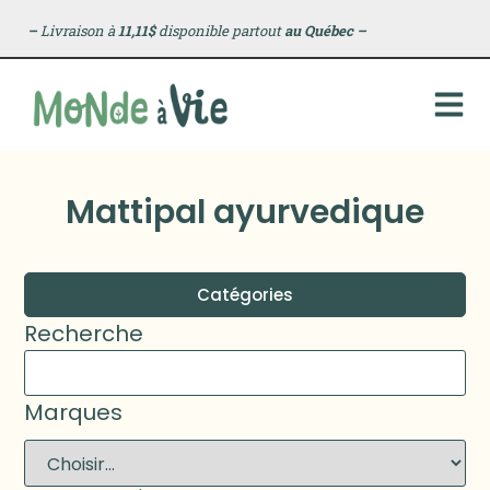
–
Livraison à
11,11$
disponible partout
au Québec
–
Mattipal ayurvedique
Catégories
Recherche
Marques