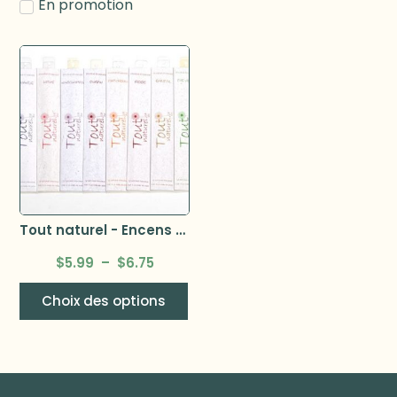
En promotion
Tout naturel - Encens 12 bâtonnets
$
5.99
–
$
6.75
Choix des options