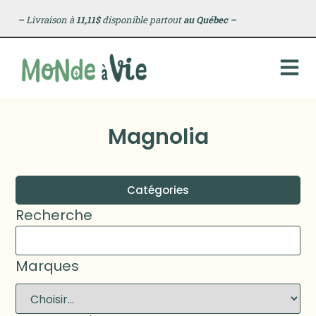
–
Livraison à
11,11$
disponible partout
au Québec
–
Magnolia
Catégories
Recherche
Marques