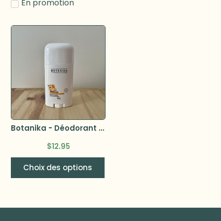
En promotion
Botanika - Déodorant 80g –
$
12.95
Choix des options