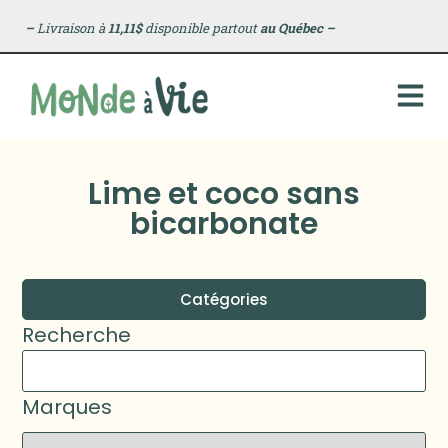
–
Livraison à
11,11$
disponible partout
au Québec
–
Lime et coco sans
bicarbonate
Catégories
Recherche
Marques