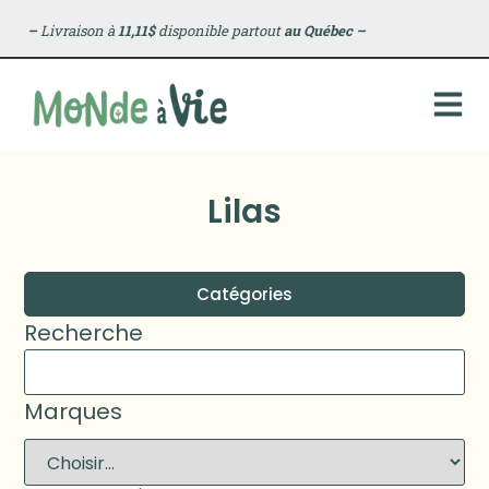
–
Livraison à
11,11$
disponible partout
au Québec
–
Lilas
Catégories
Recherche
Marques