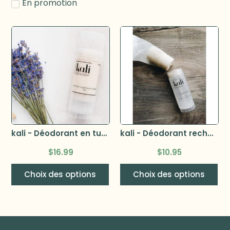
En promotion
kali - Déodorant en tube 78ml
kali - Déodorant recharge 70g
$
16.99
$
10.95
Choix des options
Choix des options