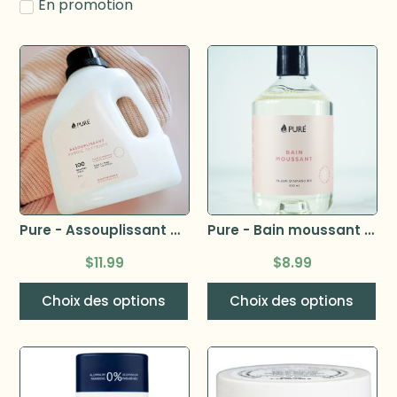
En promotion
Pure - Assouplissant à tissu 2,5 L
Pure - Bain moussant 500 ml
$
11.99
$
8.99
Choix des options
Choix des options