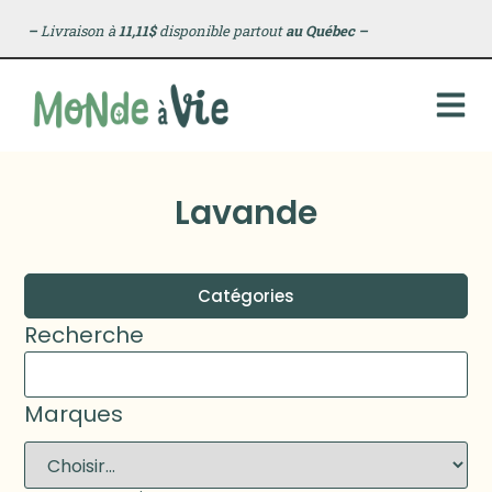
–
Livraison à
11,11$
disponible partout
au Québec
–
Lavande
Catégories
Recherche
Marques