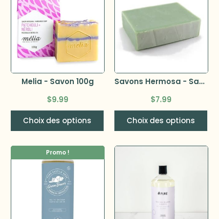
Melia - Savon 100g
Savons Hermosa - Savon au lait de chèvre 120g
$
9.99
$
7.99
Choix des options
Choix des options
Promo !