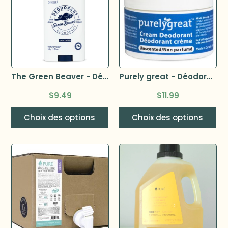
The Green Beaver - Déodorant 50g
Purely great - Déodorant femme 50g
$
9.49
$
11.99
Choix des options
Choix des options