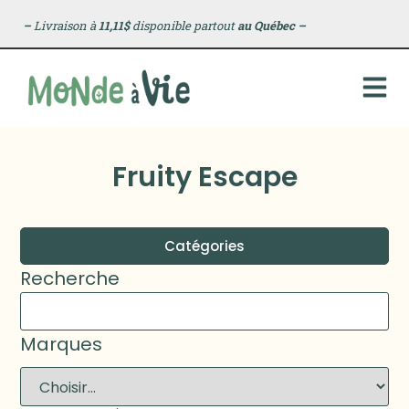
–
Livraison à
11,11$
disponible partout
au Québec
–
Fruity Escape
Catégories
Recherche
Marques