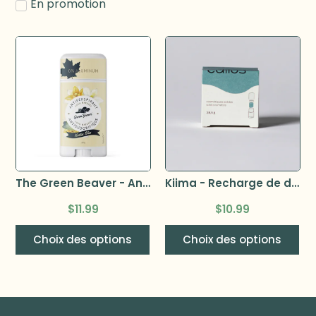
En promotion
The Green Beaver - Antisudorifique 50g pour femmes
Kiima - Recharge de dédorant Kiima –
$
11.99
$
10.99
Choix des options
Choix des options