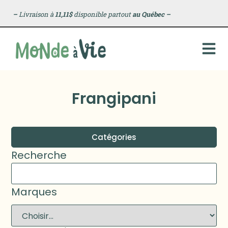
–
Livraison à
11,11$
disponible partout
au Québec
–
Frangipani
Catégories
Recherche
Marques