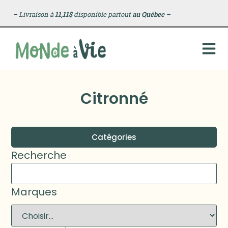
–
Livraison à
11,11$
disponible partout
au Québec
–
Citronné
Catégories
Recherche
Marques