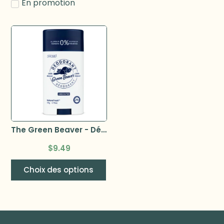
En promotion
The Green Beaver - Déodorant 50g
$
9.49
Choix des options