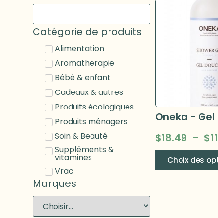
Catégorie de produits
Alimentation
Aromatherapie
Bébé & enfant
Cadeaux & autres
Produits écologiques
Produits ménagers
Soin & Beauté
$
18.49
–
$
1
Suppléments &
vitamines
Choix des op
Vrac
Marques