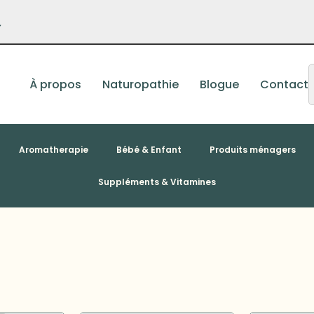
–
À propos
Naturopathie
Blogue
Contact
Aromatherapie
Bébé & Enfant
Produits ménagers
Suppléments & Vitamines