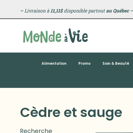
–
Livraison à
11,11$
disponible partout
au Québec
Alimentation
Promo
Soin & Beauté
Cèdre et sauge
Recherche