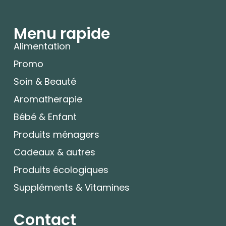
Menu rapide
Alimentation
Promo
Soin & Beauté
Aromatherapie
Bébé & Enfant
Produits ménagers
Cadeaux & autres
Produits écologiques
Suppléments & Vitamines
Contact