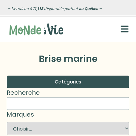
–
Livraison à
11,11$
disponible partout
au Québec
–
Brise marine
Catégories
Recherche
Marques