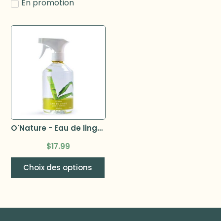
En promotion
O'Nature - Eau de linge 500ml
$
17.99
Choix des options