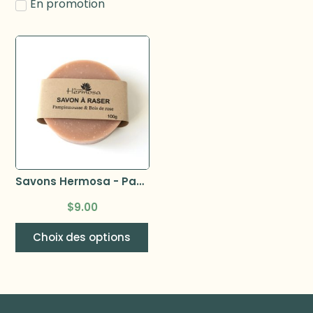
En promotion
Savons Hermosa - Pastille de recharge savon a raser
$
9.00
Choix des options