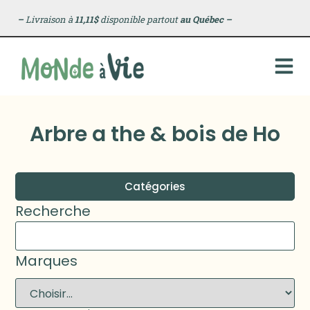
–
Livraison à
11,11$
disponible partout
au Québec
–
Arbre a the & bois de Ho
Catégories
Recherche
Marques