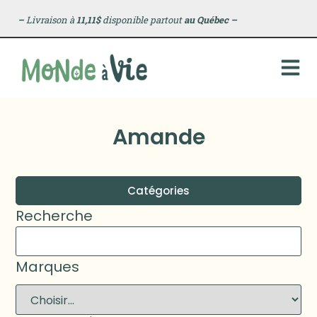
–
Livraison à
11,11$
disponible partout
au Québec
–
Amande
Catégories
Recherche
Marques