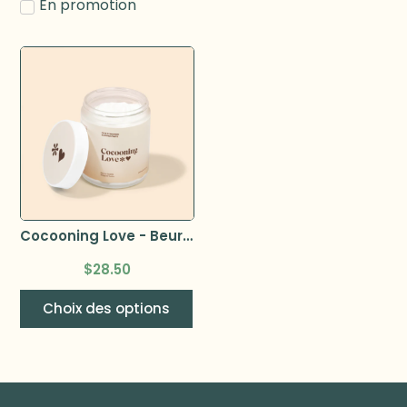
En promotion
Cocooning Love - Beurre fouette corporel 240ml
$
28.50
Choix des options