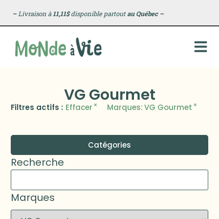
–
Livraison à
11,11$
disponible partout
au Québec
–
VG Gourmet
×
×
Filtres actifs :
Effacer
Marques
:
VG Gourmet
Catégories
Recherche
Marques