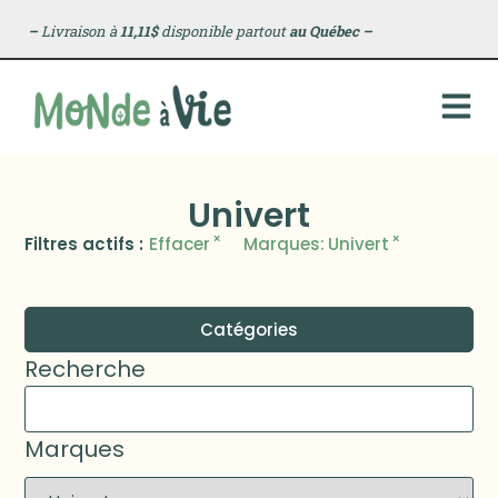
–
Livraison à
11,11$
disponible partout
au Québec
–
Univert
×
×
Filtres actifs :
Effacer
Marques
:
Univert
Catégories
Recherche
Marques