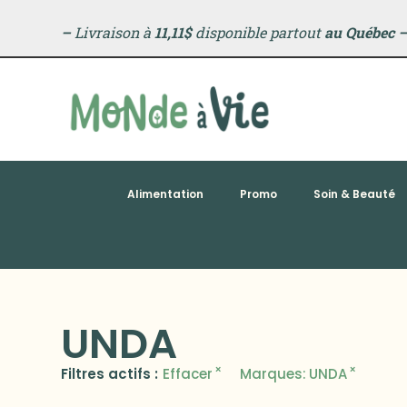
–
Livraison à
11,11$
disponible partout
au Québec
Alimentation
Promo
Soin & Beauté
UNDA
×
×
Filtres actifs :
Effacer
Marques
:
UNDA