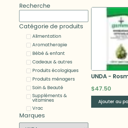
Recherche
Catégorie de produits
Alimentation
Aromatherapie
Bébé & enfant
Cadeaux & autres
Produits écologiques
Produits ménagers
Soin & Beauté
$
47.50
Suppléments &
vitamines
Ajouter au pa
Vrac
Marques