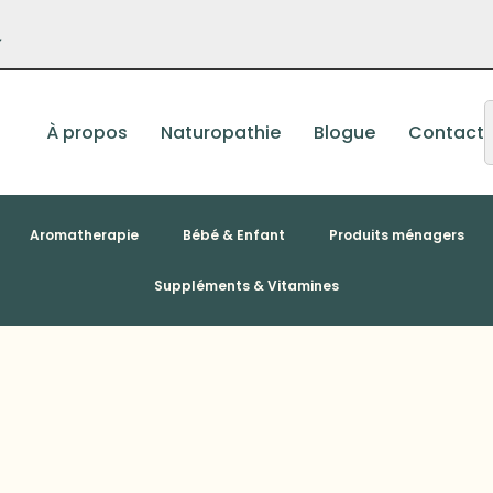
–
À propos
Naturopathie
Blogue
Contact
Aromatherapie
Bébé & Enfant
Produits ménagers
Suppléments & Vitamines