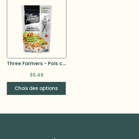
Three Farmers - Pois chiches rôtis 120g –
$
5.49
Choix des options