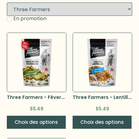
En promotion
Three Farmers - Féveroles rôties 140g –
Three Farmers - Lentilles rôties 140g –
$
5.49
$
5.49
Choix des options
Choix des options