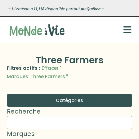
–
Livraison à
11,11$
disponible partout
au Québec
–
Three Farmers
×
Filtres actifs :
Effacer
×
Marques
:
Three Farmers
Catégories
Recherche
Marques