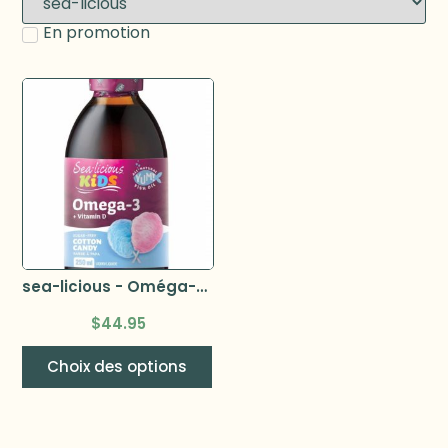
En promotion
sea-licious - Oméga-3 pour enfants
$
44.95
Choix des options