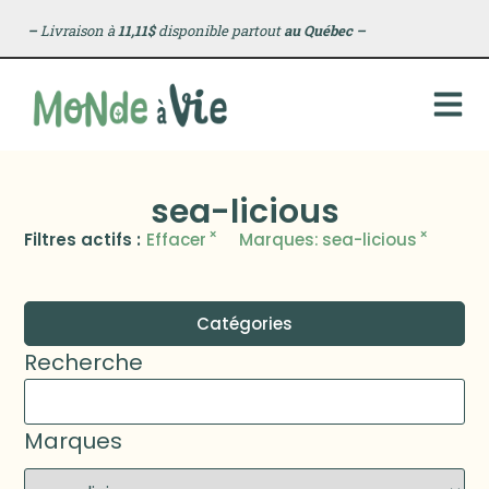
–
Livraison à
11,11$
disponible partout
au Québec
–
sea-licious
×
×
Filtres actifs :
Effacer
Marques
:
sea-licious
Catégories
Recherche
Marques