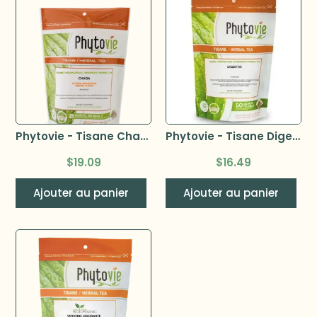
Phytovie - Tisane Chaga 25 sachets
Phytovie - Tisane Digestive – 50 sachets
$
19.09
$
16.49
Ajouter au panier
Ajouter au panier