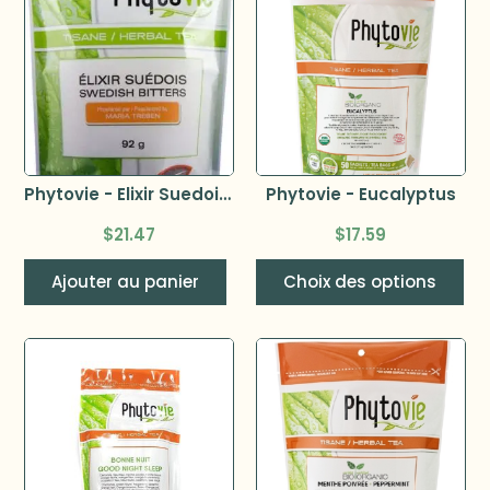
Phytovie - Elixir Suedois 92g
Phytovie - Eucalyptus
$
21.47
$
17.59
Ajouter au panier
Choix des options