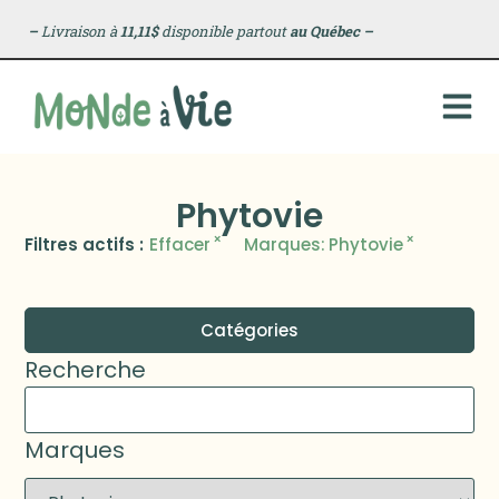
–
Livraison à
11,11$
disponible partout
au Québec
–
Phytovie
×
×
Filtres actifs :
Effacer
Marques
:
Phytovie
Catégories
Recherche
Marques