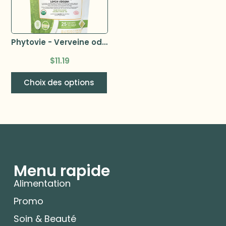
Phytovie - Verveine odorante (lippia citriodora) –
$
11.19
Choix des options
Menu rapide
Alimentation
Promo
Soin & Beauté