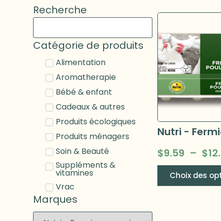
Recherche
Catégorie de produits
Alimentation
Aromatherapie
Bébé & enfant
Cadeaux & autres
Produits écologiques
Produits ménagers
Soin & Beauté
$
9.59
–
$
12
Suppléments &
vitamines
Choix des op
Vrac
Marques