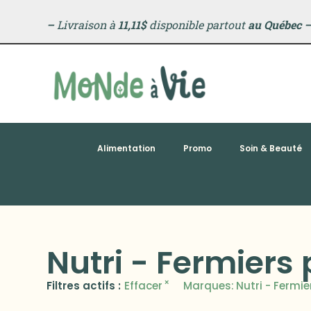
–
Livraison à
11,11$
disponible partout
au Québec
Alimentation
Promo
Soin & Beauté
Nutri - Fermiers 
×
Filtres actifs :
Effacer
Marques
:
Nutri - Fermie