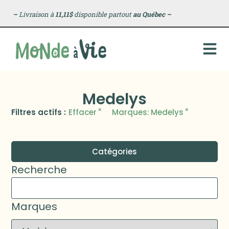
–
Livraison à
11,11$
disponible partout
au Québec
–
Medelys
×
×
Filtres actifs :
Effacer
Marques
:
Medelys
Catégories
Recherche
Marques