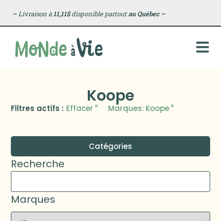
–
Livraison à
11,11$
disponible partout
au Québec
–
Koope
×
×
Filtres actifs :
Effacer
Marques
:
Koope
Catégories
Recherche
Marques