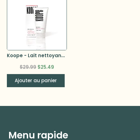
Koope - Lait nettoyant 150ml
$
29.99
$
25.49
Ajouter au panier
Menu rapide