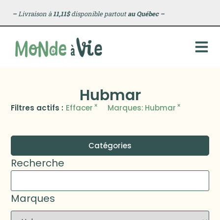
–
Livraison à
11,11$
disponible partout
au Québec
–
Hubmar
×
×
Filtres actifs :
Effacer
Marques
:
Hubmar
Catégories
Recherche
Marques