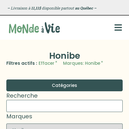
–
Livraison à
11,11$
disponible partout
au Québec
–
Honibe
×
×
Filtres actifs :
Effacer
Marques
:
Honibe
Catégories
Recherche
Marques