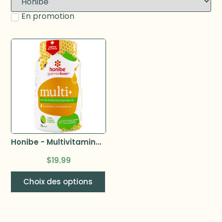
En promotion
Honibe - Multivitamines immune 70 gélifiés
$
19.99
Choix des options