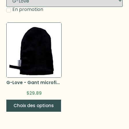
En promotion
G-Love - Gant microfibre
$
29.89
Choix des options