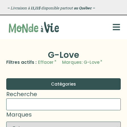
–
Livraison à
11,11$
disponible partout
au Québec
–
G-Love
×
×
Filtres actifs :
Effacer
Marques
:
G-Love
Catégories
Recherche
Marques