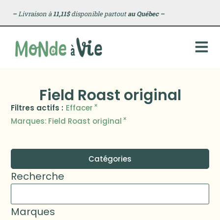
–
Livraison à
11,11$
disponible partout
au Québec
–
Field Roast original
×
Filtres actifs :
Effacer
×
Marques
:
Field Roast original
Catégories
Recherche
Marques