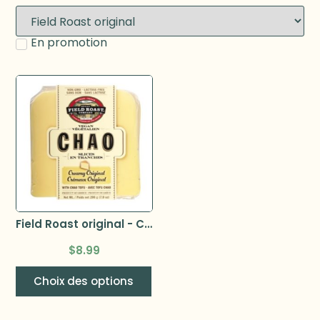
En promotion
Field Roast original - Chao en tranches 200g
$
8.99
Choix des options