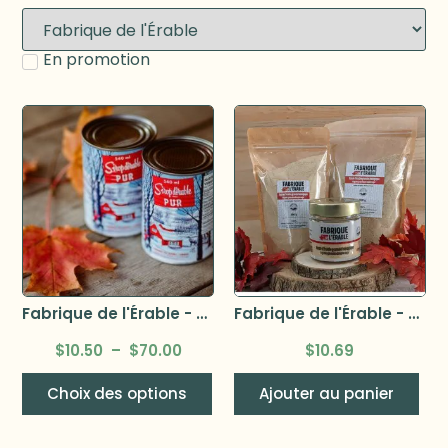
En promotion
Fabrique de l'Érable - Sirop d’érable biologique ambré
Fabrique de l'Érable - Sucre érable bio 300g
$
10.50
–
$
70.00
$
10.69
Choix des options
Ajouter au panier