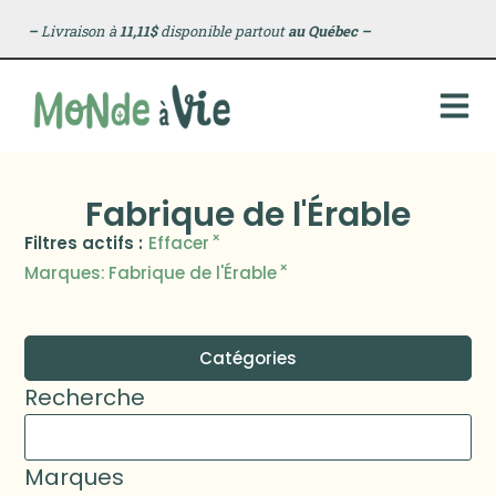
–
Livraison à
11,11$
disponible partout
au Québec
–
Fabrique de l'Érable
×
Filtres actifs :
Effacer
×
Marques
:
Fabrique de l'Érable
Catégories
Recherche
Marques