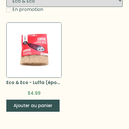
En promotion
Eco & Eco - Luffa (éponge végétale) plat
$
4.99
Ajouter au panier