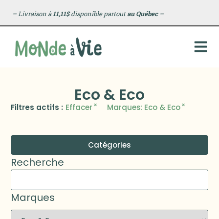
–
Livraison à
11,11$
disponible partout
au Québec
–
Eco & Eco
×
×
Filtres actifs :
Effacer
Marques
:
Eco & Eco
Catégories
Recherche
Marques