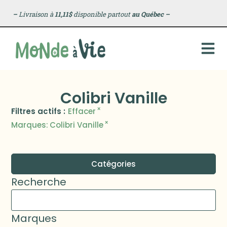
–
Livraison à
11,11$
disponible partout
au Québec
–
Colibri Vanille
×
Filtres actifs :
Effacer
×
Marques
:
Colibri Vanille
Catégories
Recherche
Marques