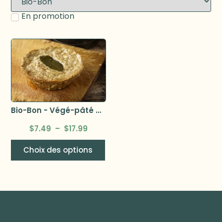
En promotion
Bio-Bon - Végé-pâté bio
$
7.49
–
$
17.99
Choix des options