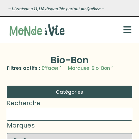
–
Livraison à
11,11$
disponible partout
au Québec
–
Bio-Bon
×
×
Filtres actifs :
Effacer
Marques
:
Bio-Bon
Catégories
Recherche
Marques