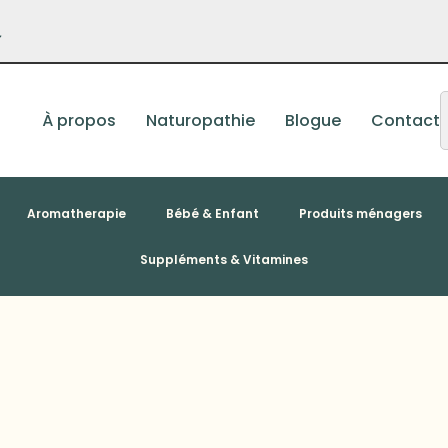
–
À propos
Naturopathie
Blogue
Contact
Aromatherapie
Bébé & Enfant
Produits ménagers
Suppléments & Vitamines