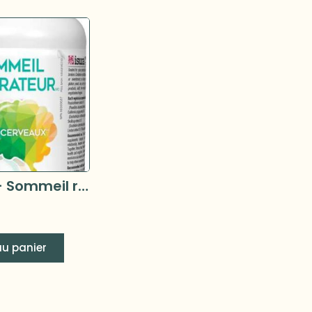
3 Brains - Sommeil réparateur 90 caps
au panier