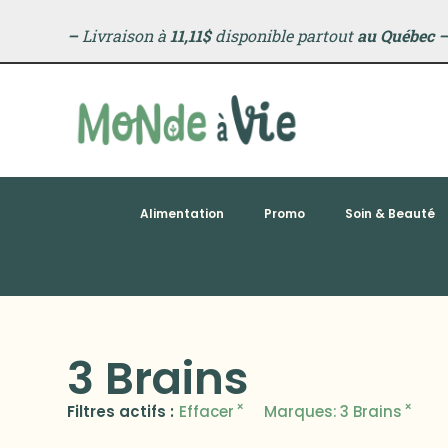
–
Livraison à
11,11$
disponible partout
au Québec
Alimentation
Promo
Soin & Beauté
3 Brains
×
×
Filtres actifs :
Effacer
Marques
:
3 Brains