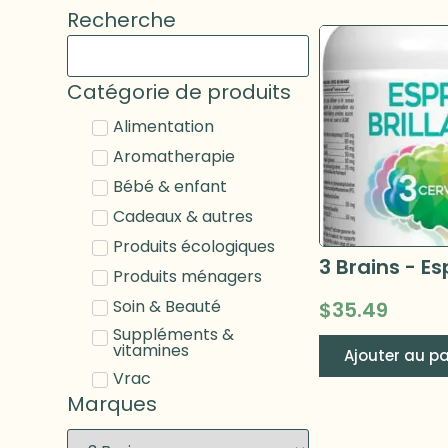
Recherche
Catégorie de produits
Alimentation
Aromatherapie
Bébé & enfant
Cadeaux & autres
Produits écologiques
Produits ménagers
Soin & Beauté
$
35.49
Suppléments &
vitamines
Ajouter au pa
Vrac
Marques