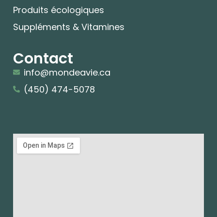
Produits écologiques
Suppléments & Vitamines
Contact
info@mondeavie.ca
(450) 474-5078