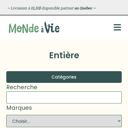
–
Livraison à
11,11$
disponible partout
au Québec
–
Entière
Catégories
Recherche
Marques