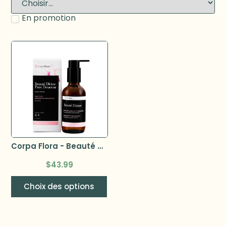
En promotion
Corpa Flora - Beauté divine Huile nettoyante
$
43.99
Choix des options