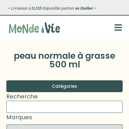
–
Livraison à
11,11$
disponible partout
au Québec
–
peau normale à grasse
500 ml
Catégories
Recherche
Marques