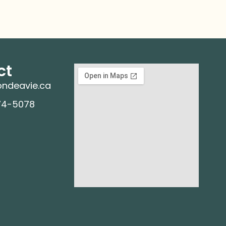
ct
ndeavie.ca
74-5078