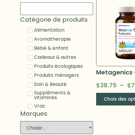
Catégorie de produits
Alimentation
Aromatherapie
Bébé & enfant
Cadeaux & autres
Produits écologiques
Produits ménagers
Soin & Beauté
$
38.75
–
$
7
Suppléments &
vitamines
Choix des op
Vrac
Marques