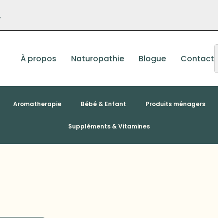
–
À propos
Naturopathie
Blogue
Contact
Aromatherapie
Bébé & Enfant
Produits ménagers
Suppléments & Vitamines