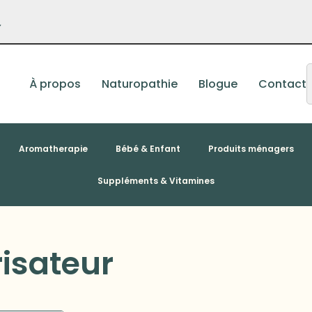
–
À propos
Naturopathie
Blogue
Contact
Aromatherapie
Bébé & Enfant
Produits ménagers
Suppléments & Vitamines
isateur