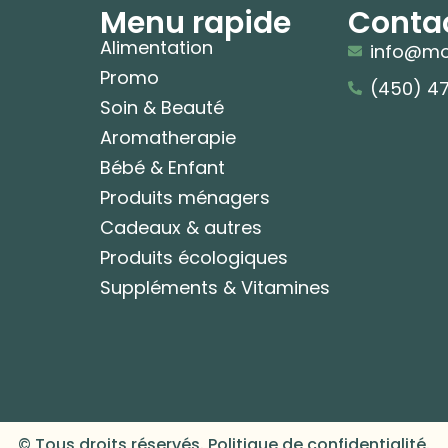
Menu rapide
Conta
Alimentation
info@mo
Promo
(450) 4
Soin & Beauté
Aromatherapie
Bébé & Enfant
Produits ménagers
Cadeaux & autres
Produits écologiques
Suppléments & Vitamines
© Tous droits réservés. Politique de confidentialité.